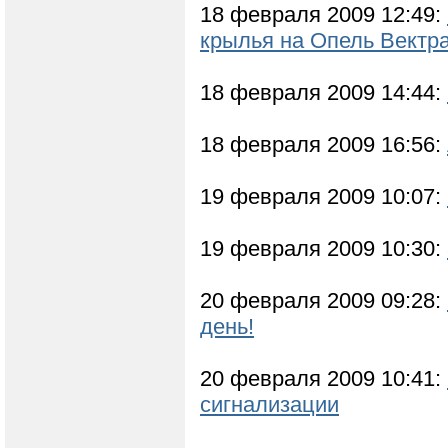
18 февраля 2009 12:49:
крылья на Опель Вектра 
18 февраля 2009 14:44:
18 февраля 2009 16:56:
19 февраля 2009 10:07:
19 февраля 2009 10:30:
20 февраля 2009 09:28:
день!
20 февраля 2009 10:41:
сигнализации