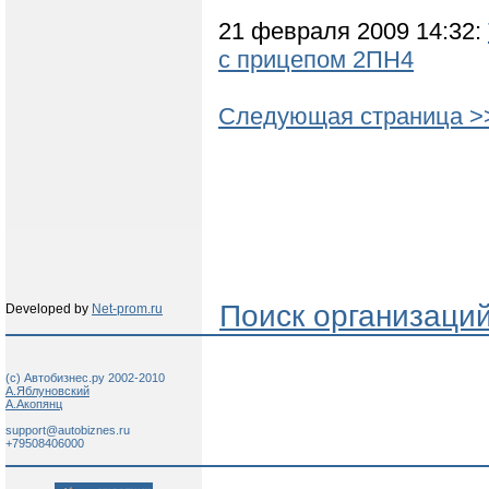
21 февраля 2009 14:32:
с прицепом 2ПН4
Следующая страница >
Поиск организаци
Developed by
Net-prom.ru
(c) Автобизнес.ру 2002-2010
А.Яблуновский
А.Акопянц
support@autobiznes.ru
+79508406000