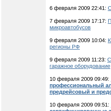
6 февраля 2009 22:41:
С
7 февраля 2009 17:17:
П
микроавтобусов
9 февраля 2009 10:04:
К
регионы РФ
9 февраля 2009 11:23:
С
гаражное оборудование
10 февраля 2009 09:49:
профессиональный алк
предрейсовый и пред
10 февраля 2009 09:51: