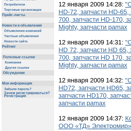
12 января 2009 14:28:
"
Потребители
Торговые организации
HD-72, запчасти HD-65,
Прайс-листы
700, запчасти HD-170, з
Новости и объявления
Mighty, запчасти pamax
Объявления компаний
Частные объявления
12 января 2009 14:31:
"
Новости сайта
Рейтинг
HD 72, запчасти HD 65,
700, запчасти HD 170, з
Полезные ссылки
Компании
Mighty, запчасти pamax
Другие ссылки
Обсуждение
12 января 2009 14:32:
"
Моя информация
HD72, запчасти HD65, з
Забыли пароль?
Зачем регистрироваться?
запчасти HD170, запчаст
Регистрация
запчасти pamax
12 января 2009 14:37:
К
ООО «ТД» Электромир