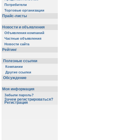
Потребители
Торговые организации
Прайс-листы
Новости и объявления
Объявления компаний
Частные объявления
Новости сайта
Рейтинг
Полезные ссылки
Компании
Другие ссылки
Обсуждение
Моя информация
Забыли пароль?
Зачем регистрироваться?
Регистрация