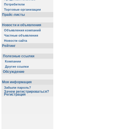
Потребители
Торговые организации
Прайс-листы
Новости и объявления
Объявления компаний
Частные объявления
Новости сайта
Рейтинг
Полезные ссылки
Компании
Другие ссылки
Обсуждение
Моя информация
Забыли пароль?
Зачем регистрироваться?
Регистрация