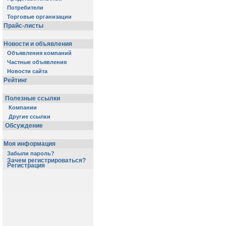
Потребители
Торговые организации
Прайс-листы
Новости и объявления
Объявления компаний
Частные объявления
Новости сайта
Рейтинг
Полезные ссылки
Компании
Другие ссылки
Обсуждение
Моя информация
Забыли пароль?
Зачем регистрироваться?
Регистрация