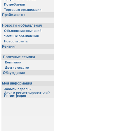
Потребители
Торговые организации
Прайс-листы
Новости и объявления
Объявления компаний
Частные объявления
Новости сайта
Рейтинг
Полезные ссылки
Компании
Другие ссылки
Обсуждение
Моя информация
Забыли пароль?
Зачем регистрироваться?
Регистрация