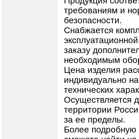
Продукция соотве
требованиям и н
безопасности.
Снабжается компл
эксплуатационной
заказу дополните
необходимым обо
Цена изделия рас
индивидуально на
технических харак
Осуществляется д
территории Росси
за ее пределы.
Более подробную