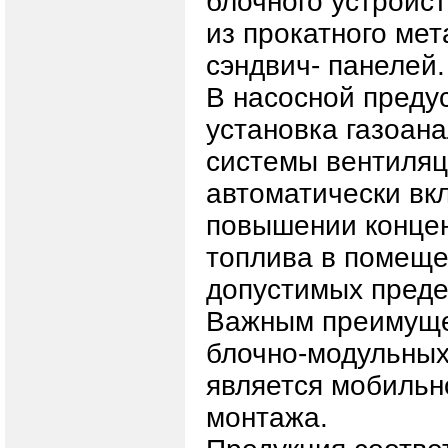
блочного устройст
из прокатного ме
сэндвич- панелей.
В насосной преду
установка газоан
системы вентиляц
автоматически вк
повышении конце
топлива в помеще
допустимых преде
Важным преимуще
блочно-модульных
является мобильн
монтажа.