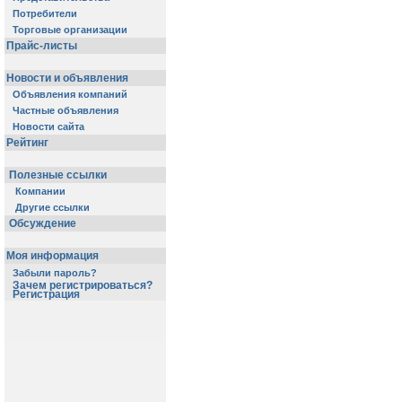
Потребители
Торговые организации
Прайс-листы
Новости и объявления
Объявления компаний
Частные объявления
Новости сайта
Рейтинг
Полезные ссылки
Компании
Другие ссылки
Обсуждение
Моя информация
Забыли пароль?
Зачем регистрироваться?
Регистрация