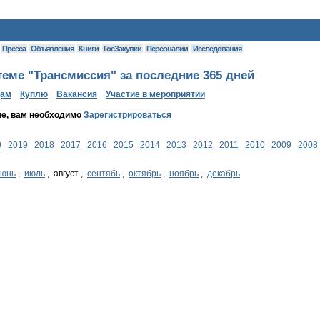
Пресса
Объявления
Книги
ГосЗакупки
Персоналии
Исследования
еме "Трансмиссия" за последние 365 дней
дам
Куплю
Вакансия
Участие в мероприятии
ие, вам необходимо
Зарегистрироваться
0
2019
2018
2017
2016
2015
2014
2013
2012
2011
2010
2009
2008
июнь
,
июль
, август ,
сентябь
,
октябрь
,
ноябрь
,
декабрь