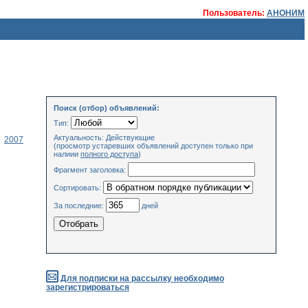
Пользователь:
АНОНИМ
Поиск (отбор) объявлений:
Тип:
Актуальность: Действующие
2007
(просмотр устаревших объявлений доступен только при
налиии
полного доступа
)
Фрагмент заголовка:
Сортировать:
За последние:
дней
Для подписки на рассылку необходимо
зарегистрироваться