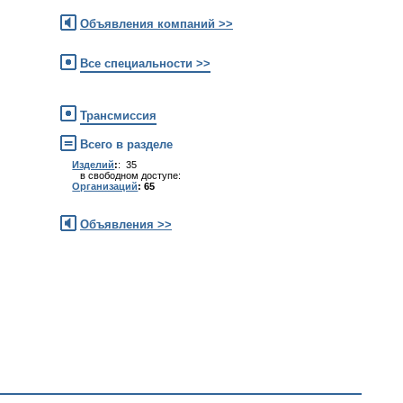
Объявления компаний >>
Все специальности >>
Трансмиссия
Всего в разделе
Изделий
:
: 35
в свободном доступе:
Организаций
: 65
Объявления >>