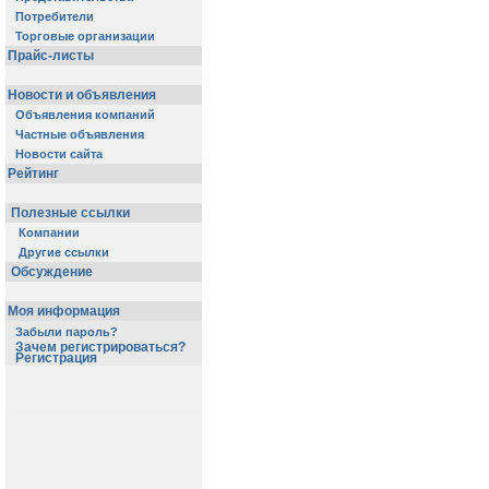
Потребители
Торговые организации
Прайс-листы
Новости и объявления
Объявления компаний
Частные объявления
Новости сайта
Рейтинг
Полезные ссылки
Компании
Другие ссылки
Обсуждение
Моя информация
Забыли пароль?
Зачем регистрироваться?
Регистрация