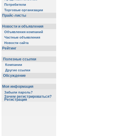
Потребители
Торговые организации
Прайс-листы
Новости и объявления
Объявления компаний
Частные объявления
Новости сайта
Рейтинг
Полезные ссылки
Компании
Другие ссылки
Обсуждение
Моя информация
Забыли пароль?
Зачем регистрироваться?
Регистрация