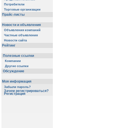
Потребители
Торговые организации
Прайс-листы
Новости и объявления
Объявления компаний
Частные объявления
Новости сайта
Рейтинг
Полезные ссылки
Компании
Другие ссылки
Обсуждение
Моя информация
Забыли пароль?
Зачем регистрироваться?
Регистрация