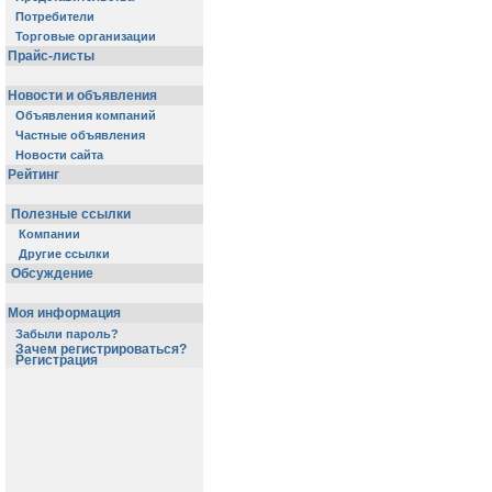
Потребители
Торговые организации
Прайс-листы
Новости и объявления
Объявления компаний
Частные объявления
Новости сайта
Рейтинг
Полезные ссылки
Компании
Другие ссылки
Обсуждение
Моя информация
Забыли пароль?
Зачем регистрироваться?
Регистрация