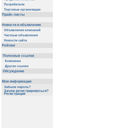
Потребители
Торговые организации
Прайс-листы
Новости и объявления
Объявления компаний
Частные объявления
Новости сайта
Рейтинг
Полезные ссылки
Компании
Другие ссылки
Обсуждение
Моя информация
Забыли пароль?
Зачем регистрироваться?
Регистрация