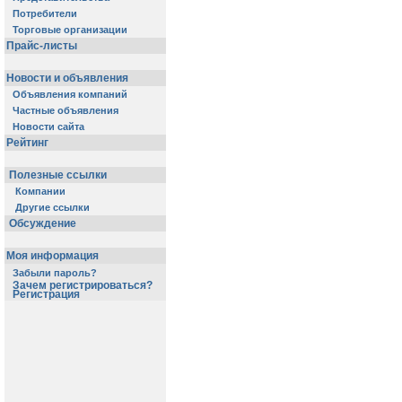
Потребители
Торговые организации
Прайс-листы
Новости и объявления
Объявления компаний
Частные объявления
Новости сайта
Рейтинг
Полезные ссылки
Компании
Другие ссылки
Обсуждение
Моя информация
Забыли пароль?
Зачем регистрироваться?
Регистрация