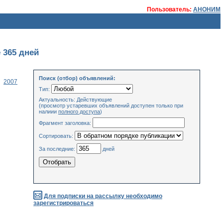
Пользователь:
АНОНИМ
 365 дней
Поиск (отбор) объявлений:
2007
Тип:
Актуальность: Действующие
(просмотр устаревших объявлений доступен только при
налиии
полного доступа
)
Фрагмент заголовка:
Сортировать:
За последние:
дней
Для подписки на рассылку необходимо
зарегистрироваться