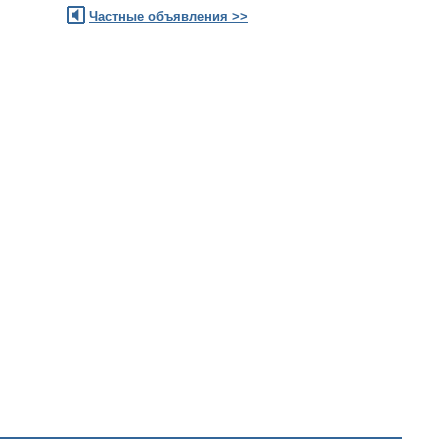
Частные объявления >>