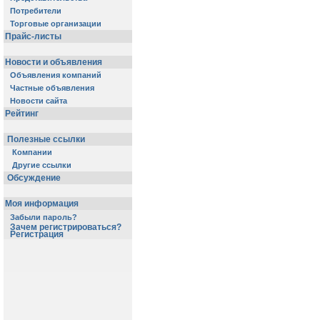
Потребители
Торговые организации
Прайс-листы
Новости и объявления
Объявления компаний
Частные объявления
Новости сайта
Рейтинг
Полезные ссылки
Компании
Другие ссылки
Обсуждение
Моя информация
Забыли пароль?
Зачем регистрироваться?
Регистрация