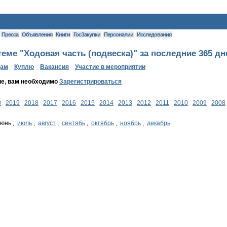
Пресса
Объявления
Книги
ГосЗакупки
Персоналии
Исследования
еме "Ходовая часть (подвеска)" за последние 365 дн
дам
Куплю
Вакансия
Участие в мероприятии
ие, вам необходимо
Зарегистрироваться
0
2019
2018
2017
2016
2015
2014
2013
2012
2011
2010
2009
2008
июнь ,
июль
,
август
,
сентябь
,
октябрь
,
ноябрь
,
декабрь