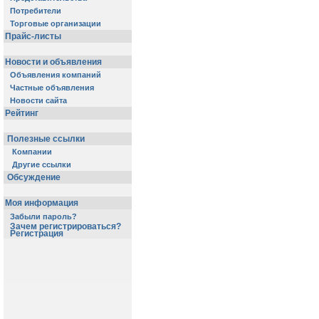
Потребители
Торговые организации
Прайс-листы
Новости и объявления
Объявления компаний
Частные объявления
Новости сайта
Рейтинг
Полезные ссылки
Компании
Другие ссылки
Обсуждение
Моя информация
Забыли пароль?
Зачем регистрироваться?
Регистрация