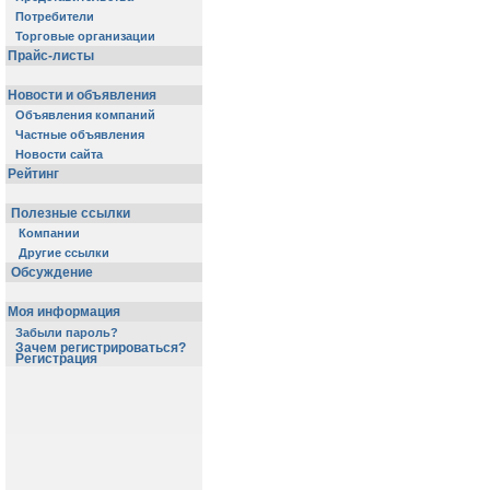
Потребители
Торговые организации
Прайс-листы
Новости и объявления
Объявления компаний
Частные объявления
Новости сайта
Рейтинг
Полезные ссылки
Компании
Другие ссылки
Обсуждение
Моя информация
Забыли пароль?
Зачем регистрироваться?
Регистрация