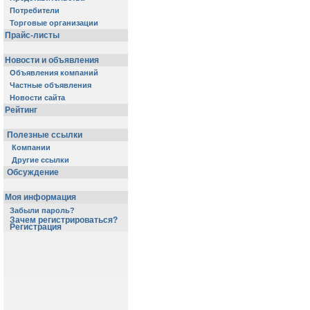
Потребители
Торговые организации
Прайс-листы
Новости и объявления
Объявления компаний
Частные объявления
Новости сайта
Рейтинг
Полезные ссылки
Компании
Другие ссылки
Обсуждение
Моя информация
Забыли пароль?
Зачем регистрироваться?
Регистрация