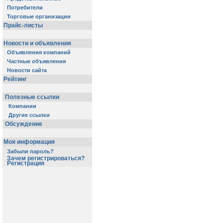
Потребители
Торговые организации
Прайс-листы
Новости и объявления
Объявления компаний
Частные объявления
Новости сайта
Рейтинг
Полезные ссылки
Компании
Другие ссылки
Обсуждение
Моя информация
Забыли пароль?
Зачем регистрироваться?
Регистрация