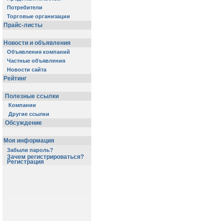
Потребители
Торговые организации
Прайс-листы
Новости и объявления
Объявления компаний
Частные объявления
Новости сайта
Рейтинг
Полезные ссылки
Компании
Другие ссылки
Обсуждение
Моя информация
Забыли пароль?
Зачем регистрироваться?
Регистрация