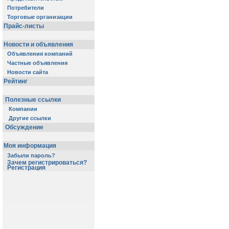
Потребители
Торговые организации
Прайс-листы
Новости и объявления
Объявления компаний
Частные объявления
Новости сайта
Рейтинг
Полезные ссылки
Компании
Другие ссылки
Обсуждение
Моя информация
Забыли пароль?
Зачем регистрироваться?
Регистрация