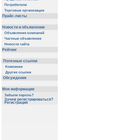
Потребители
Торговые организации
Прайс-листы
Новости и объявления
Объявления компаний
Частные объявления
Новости сайта
Рейтинг
Полезные ссылки
Компании
Другие ссылки
Обсуждение
Моя информация
Забыли пароль?
Зачем регистрироваться?
Регистрация