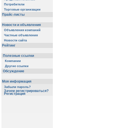
Потребители
Торговые организации
Прайс-листы
Новости и объявления
Объявления компаний
Частные объявления
Новости сайта
Рейтинг
Полезные ссылки
Компании
Другие ссылки
Обсуждение
Моя информация
Забыли пароль?
Зачем регистрироваться?
Регистрация