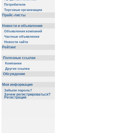
Потребители
Торговые организации
Прайс-листы
Новости и объявления
Объявления компаний
Частные объявления
Новости сайта
Рейтинг
Полезные ссылки
Компании
Другие ссылки
Обсуждение
Моя информация
Забыли пароль?
Зачем регистрироваться?
Регистрация