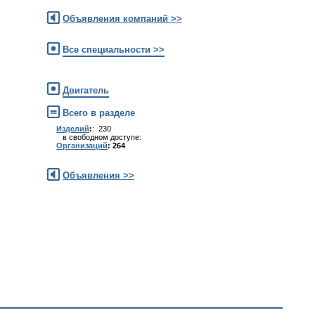
Объявления компаний >>
Все специальности >>
Двигатель
Всего в разделе
Изделий
:
: 230
в свободном доступе:
Организаций
: 264
Объявления >>