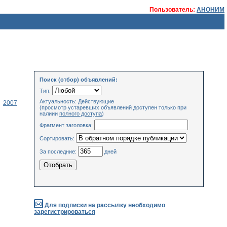
Пользователь:
АНОНИМ
Поиск (отбор) объявлений:
Тип:
Актуальность: Действующие
2007
(просмотр устаревших объявлений доступен только при
налиии
полного доступа
)
Фрагмент заголовка:
Сортировать:
За последние:
дней
Для подписки на рассылку необходимо
зарегистрироваться