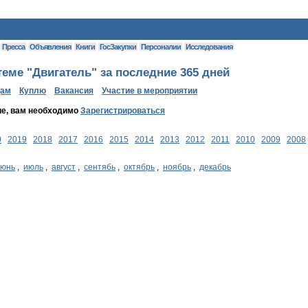
Пресса
Объявления
Книги
ГосЗакупки
Персоналии
Исследования
еме "Двигатель" за последние 365 дней
дам
Куплю
Вакансия
Участие в мероприятии
ие, вам необходимо
Зарегистрироваться
0
2019
2018
2017
2016
2015
2014
2013
2012
2011
2010
2009
2008
июнь
,
июль
,
август
,
сентябь
,
октябрь
,
ноябрь
,
декабрь