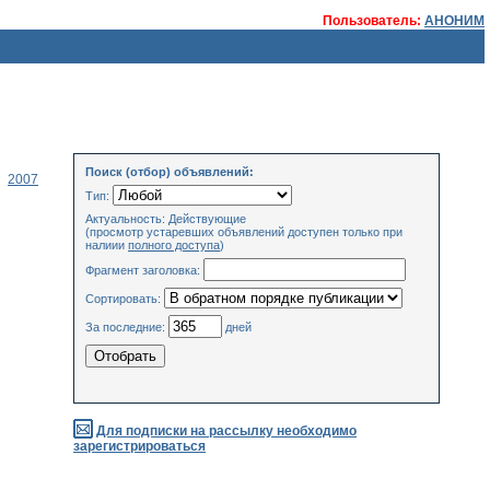
Пользователь:
АНОНИМ
Поиск (отбор) объявлений:
2007
Тип:
Актуальность: Действующие
(просмотр устаревших объявлений доступен только при
налиии
полного доступа
)
Фрагмент заголовка:
Сортировать:
За последние:
дней
Для подписки на рассылку необходимо
зарегистрироваться