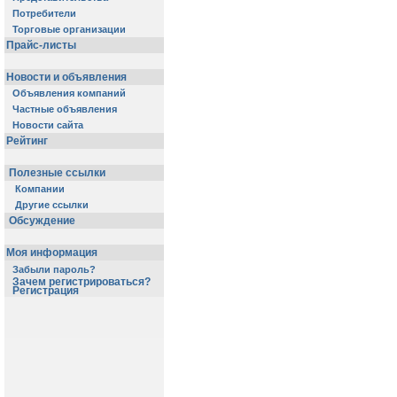
Потребители
Торговые организации
Прайс-листы
Новости и объявления
Объявления компаний
Частные объявления
Новости сайта
Рейтинг
Полезные ссылки
Компании
Другие ссылки
Обсуждение
Моя информация
Забыли пароль?
Зачем регистрироваться?
Регистрация