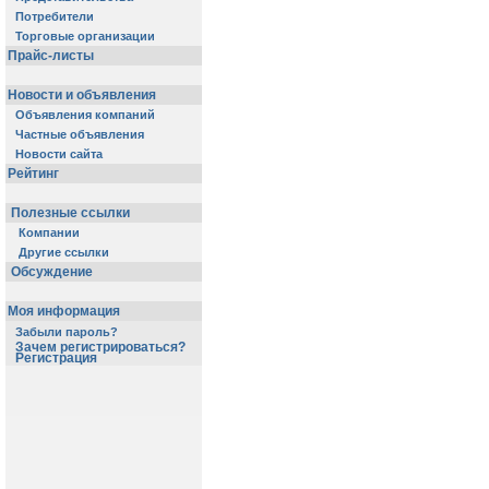
Потребители
Торговые организации
Прайс-листы
Новости и объявления
Объявления компаний
Частные объявления
Новости сайта
Рейтинг
Полезные ссылки
Компании
Другие ссылки
Обсуждение
Моя информация
Забыли пароль?
Зачем регистрироваться?
Регистрация